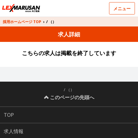
メニュー
採用ホームページ TOP
›
/ （）
求人詳細
こちらの求人は掲載を終了しています
/ （）
このページの先頭へ
TOP
求人情報